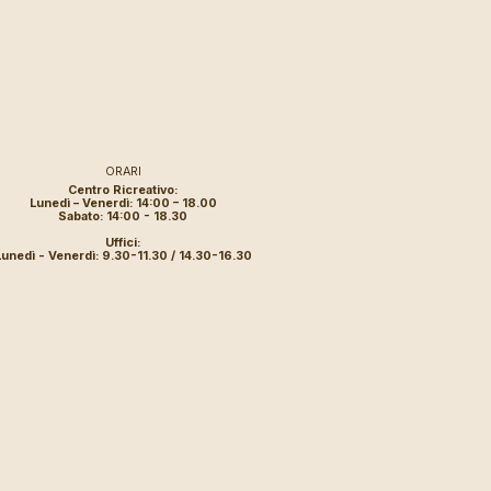
ORARI
Centro Ricreativo:
Lunedì – Venerdì: 14:00 – 18.00
Sabato: 14:00 - 18.30
Uffici:
Lunedì - Venerdì: 9.30-11.30 / 14.30-16.30