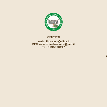
CONTATTI
anzianibussero@alice.it
PEC: assanzianibussero@pec.it
Tel. 0295330247