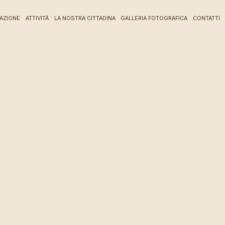
IAZIONE
ATTIVITÀ
LA NOSTRA CITTADINA
GALLERIA FOTOGRAFICA
CONTATTI