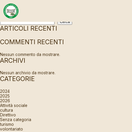
NOTHING FOUND
Cerca
Cerca
ARTICOLI RECENTI
COMMENTI RECENTI
Nessun commento da mostrare.
ARCHIVI
Nessun archivio da mostrare.
CATEGORIE
2024
2025
2026
Attività sociale
cultura
Direttivo
Senza categoria
turismo
volontariato