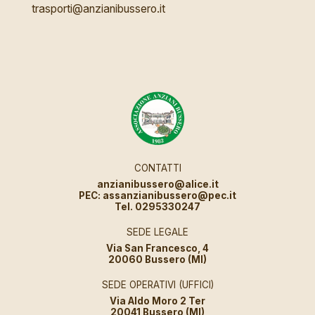
trasporti@anzianibussero.it
CONTATTI
anzianibussero@alice.it
PEC: assanzianibussero@pec.it
Tel. 0295330247
SEDE LEGALE
Via San Francesco, 4
20060 Bussero (MI)
SEDE OPERATIVI (UFFICI)
Via Aldo Moro 2 Ter
20041 Bussero (MI)