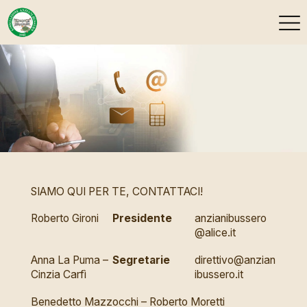
SIAMO QUI PER TE, CONTATTACI!
Roberto Gironi
Presidente
anzianibussero
@alice.it
Anna La Puma –
Segretarie
direttivo@anzian
Cinzia Carfì
ibussero.it
Benedetto Mazzocchi – Roberto Moretti